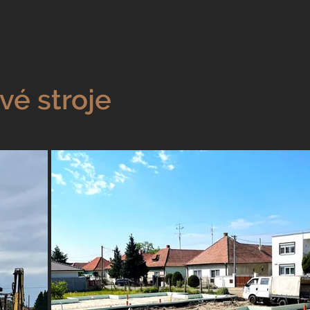
vé stroje