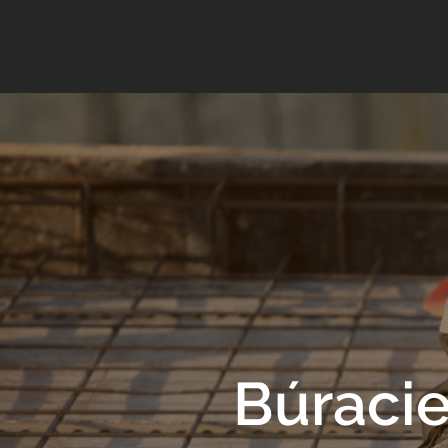
Búracie