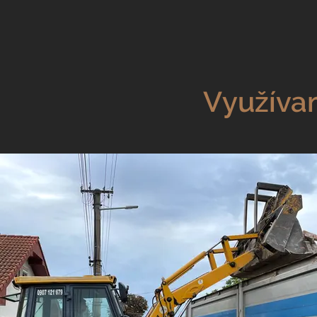
Využívam