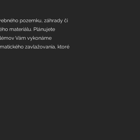
tavebného pozemku, záhrady či
ho materiálu. Plánujete
problémov Vám vykonáme
omatického zavlažovania, ktoré