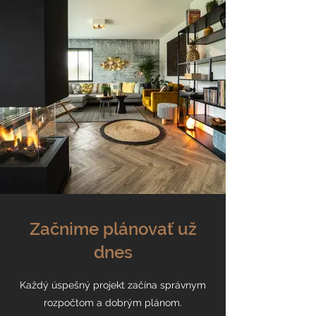
Začnime plánovať už
dnes
Každý úspešný projekt začína správnym
rozpočtom a dobrým plánom.