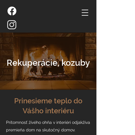
Rekuperácie, kozuby
Prinesieme teplo do
Vášho interiéru
Prítomnosť živého ohňa v interiéri odjakživa
premieňa dom na skutočný domov.